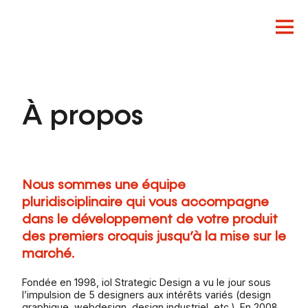
À propos
Innovation
Design
Produit
Nous sommes une équipe
pluridisciplinaire qui vous accompagne
dans le développement de votre produit
des premiers croquis jusqu’à la mise sur le
marché.
Fondée en 1998, iol Strategic Design a vu le jour sous
l’impulsion de 5 designers aux intérêts variés (design
graphique, webdesign, design industriel, etc.). En 2008,
FR