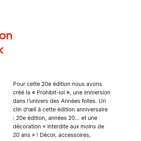
ion
k
Pour cette 20e édition nous avons
créé la
«
Prohibit-iol
»
, une immersion
dans l’univers des Années folles. Un
clin d’œil à cette édition anniversaire
: 20e édition, années 20… et une
décoration « interdite aux moins de
20 ans » ! Décor, accessoires,