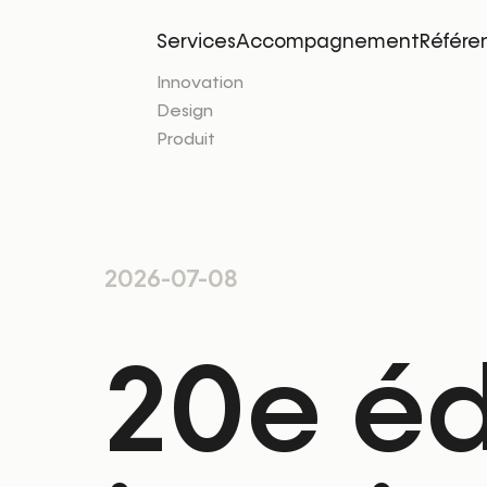
Services
Accompagnement
Référe
Innovation
Design
Produit
2026-07-08
20e éd