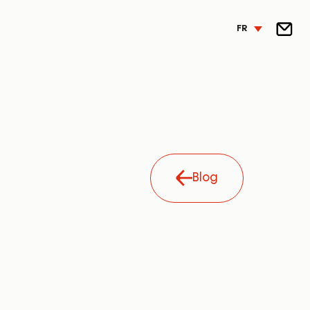
FR
Blog