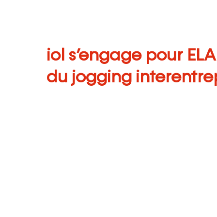
iol s’engage pour ELA
du jogging interentre