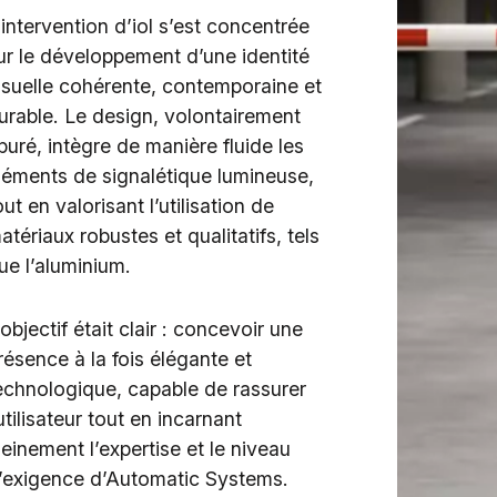
’intervention d’iol s’est concentrée
ur le développement d’une identité
isuelle cohérente, contemporaine et
urable. Le design, volontairement
puré, intègre de manière fluide les
léments de signalétique lumineuse,
out en valorisant l’utilisation de
atériaux robustes et qualitatifs, tels
ue l’aluminium.
’objectif était clair : concevoir une
résence à la fois élégante et
echnologique, capable de rassurer
’utilisateur tout en incarnant
leinement l’expertise et le niveau
’exigence d’Automatic Systems.