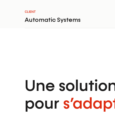
CLIENT
Automatic Systems
Une solutio
pour
s’adap