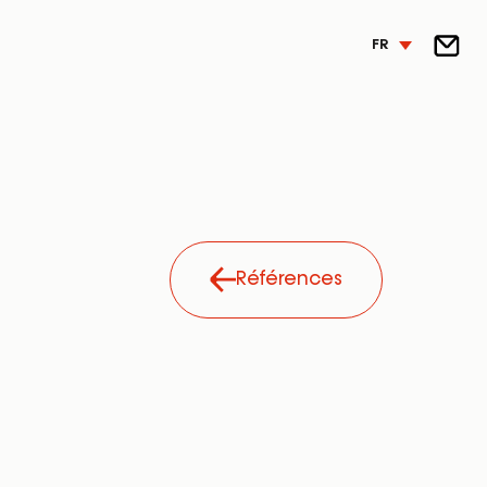
FR
Références