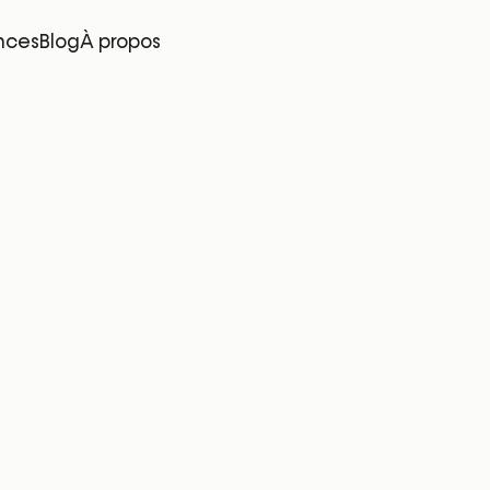
nces
Blog
À propos