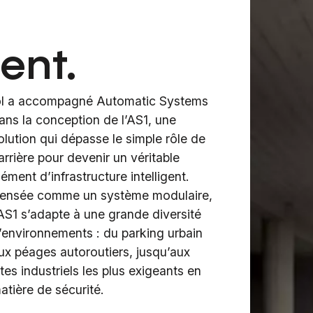
ent.
ol a accompagné Automatic Systems
ans la conception de l’AS1, une
olution qui dépasse le simple rôle de
arrière pour devenir un véritable
lément d’infrastructure intelligent.
ensée comme un système modulaire,
’AS1 s’adapte à une grande diversité
’environnements : du parking urbain
ux péages autoroutiers, jusqu’aux
ites industriels les plus exigeants en
atière de sécurité.