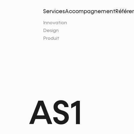
Services
Accompagnement
Référe
Innovation
Design
Produit
AS1