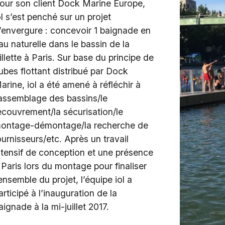
our son client Dock Marine Europe,
ol s’est penché sur un projet
’envergure : concevoir 1 baignade en
au naturelle dans le bassin de la
illette à Paris. Sur base du principe de
ubes flottant distribué par Dock
arine, iol a été amené à réfléchir à
’assemblage des bassins/le
ecouvrement/la sécurisation/le
ontage-démontage/la recherche de
ournisseurs/etc. Après un travail
ntensif de conception et une présence
 Paris lors du montage pour finaliser
’ensemble du projet, l’équipe iol a
articipé à l’inauguration de la
aignade à la mi-juillet 2017.