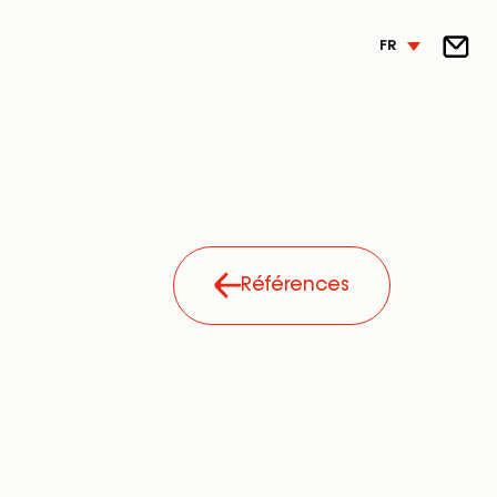
FR
Références