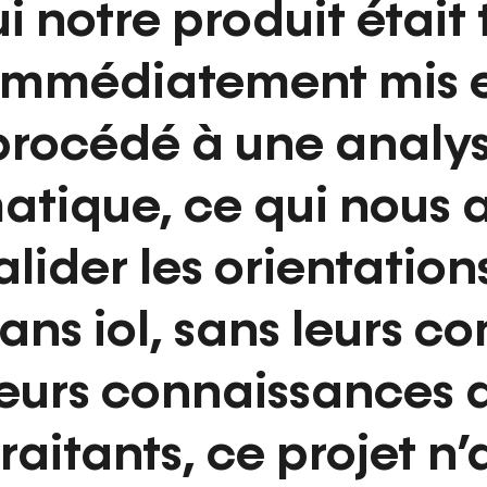
ui notre produit étai
immédiatement mis 
procédé à une analys
atique, ce qui nous 
lider les orientation
 sans iol, sans leurs
leurs connaissances 
raitants, ce projet n