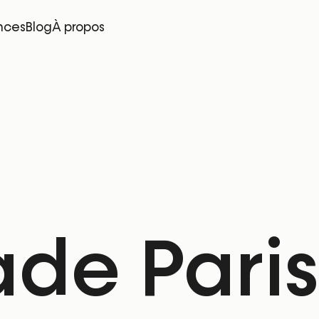
nces
Blog
À propos
de Paris