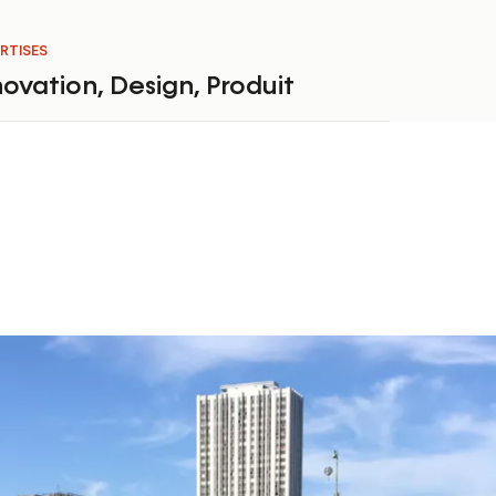
RTISES
novation
,
Design
,
Produit