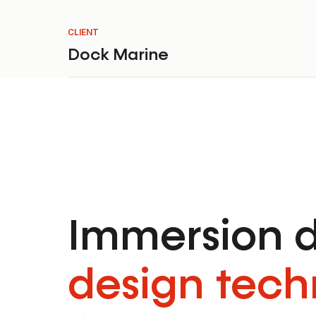
CLIENT
Dock Marine
Immersion d
design tech