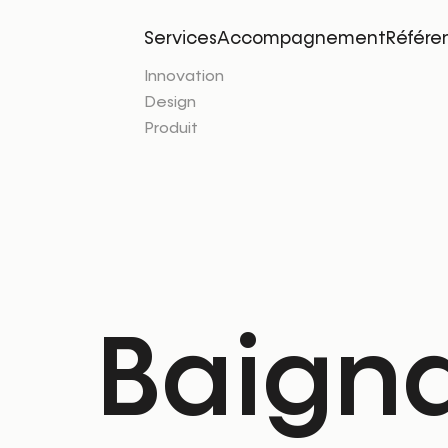
Services
Accompagnement
Référe
Innovation
Design
Produit
Baigna