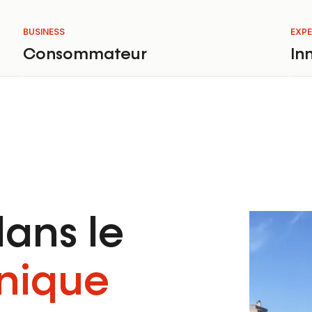
BUSINESS
EXPE
Consommateur
In
ans le
nique