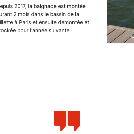
epuis 2017, la baignade est montée
urant 2 mois dans le bassin de la
illette à Paris et ensuite démontée et
tockée pour l’année suivante.