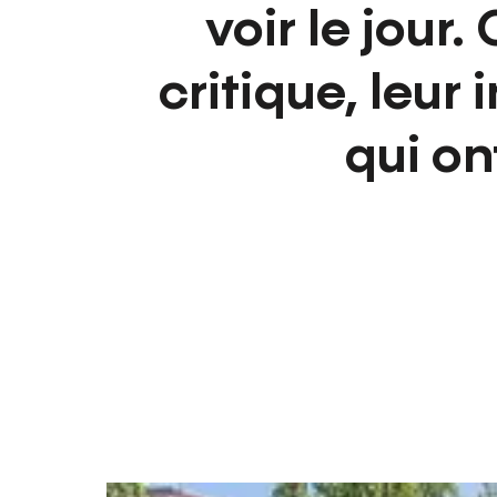
voir le jour.
critique, leur 
qui ont