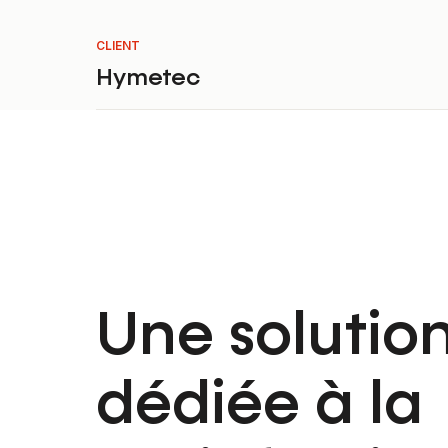
CLIENT
Hymetec
Une solutio
dédiée à la