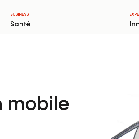
BUSINESS
EXPE
Santé
In
n mobile