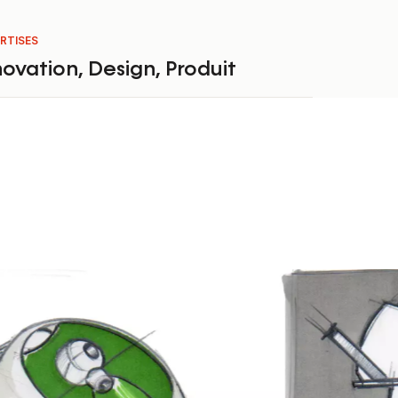
RTISES
novation
,
Design
,
Produit