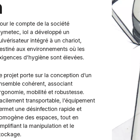
n
our le compte de la société
ymetec, iol a développé un
ulvérisateur intégré à un chariot,
estiné aux environnements où les
xigences d’hygiène sont élevées.
e projet porte sur la conception d’un
nsemble cohérent, associant
rgonomie, mobilité et robustesse.
acilement transportable, l’équipement
ermet une désinfection rapide et
omogène des espaces, tout en
implifiant la manipulation et le
tockage.