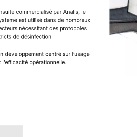
nsuite commercialisé par Analis, le
ystème est utilisé dans de nombreux
ecteurs nécessitant des protocoles
tricts de désinfection.
n développement centré sur l’usage
t l’efficacité opérationnelle.