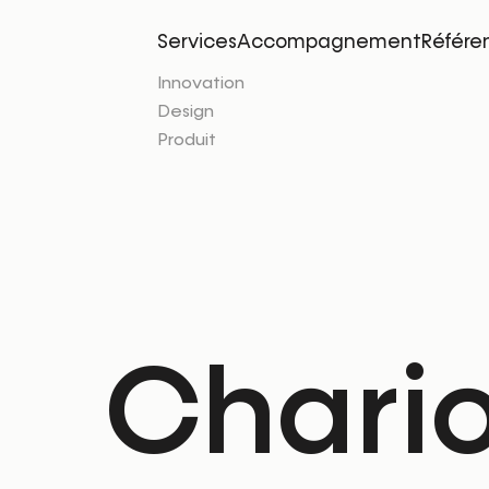
Services
Accompagnement
Référe
Innovation
Design
Produit
Chario