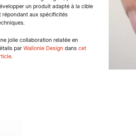
évelopper un produit adapté à la cible
t répondant aux spécificités
echniques.
ne jolie collaboration relatée en
étails par
Wallonie Design
dans
cet
rticle
.