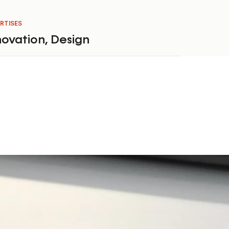
RTISES
novation
,
Design