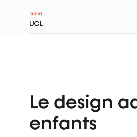
CLIENT
UCL
Le design a
enfants