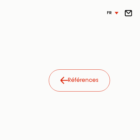
FR
Références