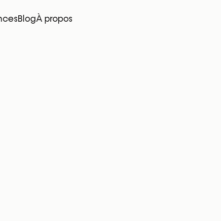
nces
Blog
À propos