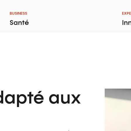
BUSINESS
EXPE
Santé
In
dapté aux