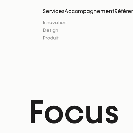
Services
Accompagnement
Référe
Innovation
Design
Produit
Focus