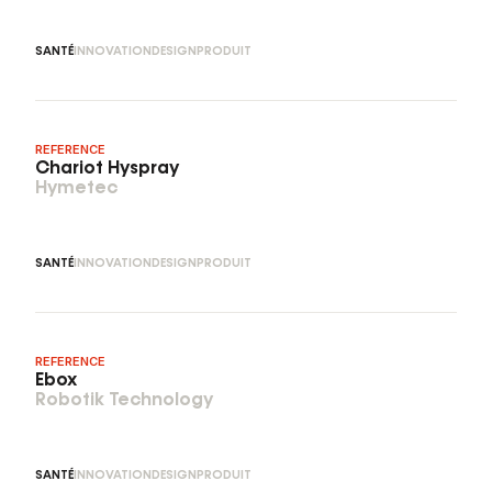
SANTÉ
INNOVATION
DESIGN
PRODUIT
REFERENCE
Chariot Hyspray
Hymetec
SANTÉ
INNOVATION
DESIGN
PRODUIT
REFERENCE
Ebox
Robotik Technology
SANTÉ
INNOVATION
DESIGN
PRODUIT