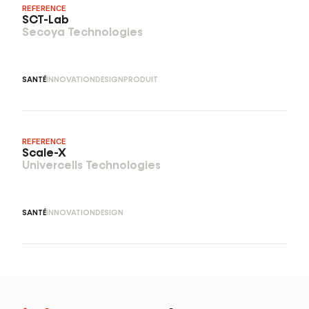
REFERENCE
SCT-Lab
Secoya Technologies
SANTÉ
INNOVATION
DESIGN
PRODUIT
REFERENCE
Scale-X
Univercells Technologies
SANTÉ
INNOVATION
DESIGN