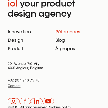
iol
your product
design agency
Innovation
Références
Design
Blog
Produit
À propos
20, Avenue Pré-Aily
4031 Angleur, Belgium
+32 (0)4 246 75 70
Contact
© IOL
All right reserved
Cookies policy