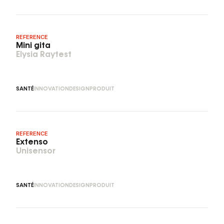
REFERENCE
Mini gita
Elysia Raytest
SANTÉ
INNOVATION
DESIGN
PRODUIT
REFERENCE
Extenso
Unisensor
SANTÉ
INNOVATION
DESIGN
PRODUIT